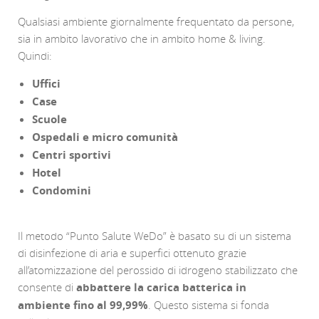
Qualsiasi ambiente giornalmente frequentato da persone,
sia in ambito lavorativo che in ambito home & living.
Quindi:
Uffici
Case
Scuole
Ospedali e micro comunità
Centri sportivi
Hotel
Condomini
Il metodo “Punto Salute WeDo” è basato su di un sistema
di disinfezione di aria e superfici ottenuto grazie
all’atomizzazione del perossido di idrogeno stabilizzato che
consente di
abbattere la carica batterica in
ambiente fino al 99,99%
. Questo sistema si fonda