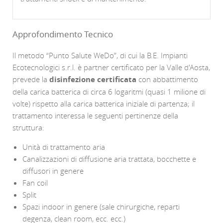
Approfondimento Tecnico
Il metodo “Punto Salute WeDo”, di cui la B.E. Impianti
Ecotecnologici s.r.l. è partner certificato per la Valle d'Aosta,
prevede la
disinfezione certificata
con abbattimento
della carica batterica di circa 6 logaritmi (quasi 1 milione di
volte) rispetto alla carica batterica iniziale di partenza; il
trattamento interessa le seguenti pertinenze della
struttura:
Unità di trattamento aria
Canalizzazioni di diffusione aria trattata, bocchette e
diffusori in genere
Fan coil
Split
Spazi indoor in genere (sale chirurgiche, reparti
degenza, clean room, ecc. ecc.)