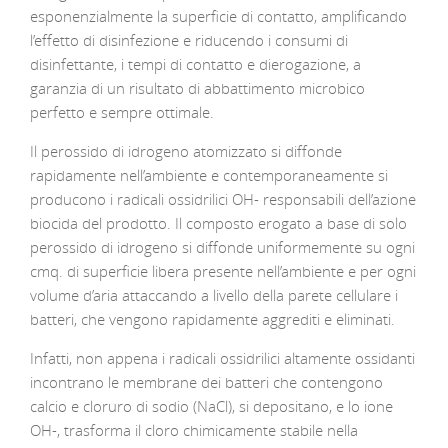
esponenzialmente la superficie di contatto, amplificando
l’effetto di disinfezione e riducendo i consumi di
disinfettante, i tempi di contatto e dierogazione, a
garanzia di un risultato di abbattimento microbico
perfetto e sempre ottimale.
Il perossido di idrogeno atomizzato si diffonde
rapidamente nell’ambiente e contemporaneamente si
producono i radicali ossidrilici OH- responsabili dell’azione
biocida del prodotto. Il composto erogato a base di solo
perossido di idrogeno si diffonde uniformemente su ogni
cmq. di superficie libera presente nell’ambiente e per ogni
volume d’aria attaccando a livello della parete cellulare i
batteri, che vengono rapidamente aggrediti e eliminati.
Infatti, non appena i radicali ossidrilici altamente ossidanti
incontrano le membrane dei batteri che contengono
calcio e cloruro di sodio (NaCl), si depositano, e lo ione
OH-, trasforma il cloro chimicamente stabile nella