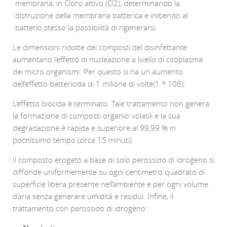
membrana, in Cloro attivo (Cl2), determinando la
distruzione della membrana batterica e inibendo al
batterio stesso la possibilità di rigenerarsi.
Le dimensioni ridotte dei composti del disinfettante
aumentano l’effetto di nucleazione a livello di citoplasma
dei micro organismi. Per questo si ha un aumento
dell’effetto battericida di 1 milione di volte(1 * 106).
L’effetto biocida è terminato. Tale trattamento non genera
la formazione di composti organici volatili e la sua
degradazione è rapida e superiore al 99,99 % in
pochissimo tempo (circa 15 minuti).
Il composto erogato a base di solo perossido di idrogeno si
diffonde uniformemente su ogni centimetro quadrato di
superficie libera presente nell’ambiente e per ogni volume
d’aria senza generare umidità e residui. Infine, il
trattamento con perossido di idrogeno: