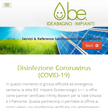
Home
Servizi & Referenze
Sanificazione degli ambienti
Back
Disinfezione Coronavirus
(COVID-19)
In questo momento di grossa difficoltà ed emergenza
sanitaria, la ditta B.E. Impianti Ecotecnologici s.r.l. si offre
come partner certificato Infinity Biotech per la Valle d'Aosta
e il Piemonte. Questa partnership ci permette di offrire ai
nostri clienti una disinfezione certificata con abbattimento